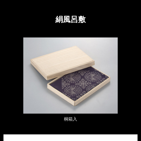
絹風呂敷
桐箱入