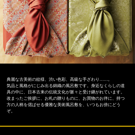
典麗な古美術の紋様、渋い色彩、高級な手ざわり……。
気品と風格がにじみ出る錦織の風呂敷です。身近なくらしの道
具の中に、日本古来の伝統文化が脈々と受け継がれています。
改まったご挨拶に、お札の贈りものに、お買物のお伴に、持つ
方の人柄を偲ばせる優雅な美術風呂敷を、いつもお傍にどう
ぞ。