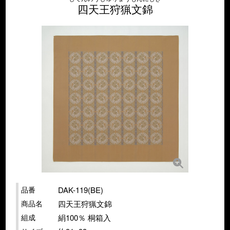
四天王狩猟文錦
品番
DAK-119(BE)
商品名
四天王狩猟文錦
組成
絹100％ 桐箱入