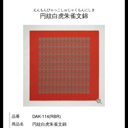
えんもんびゃっこしゅじゃくもんにしき
円紋白虎朱雀文錦
品番
DAK-114(RBR)
商品名
円紋白虎朱雀文錦